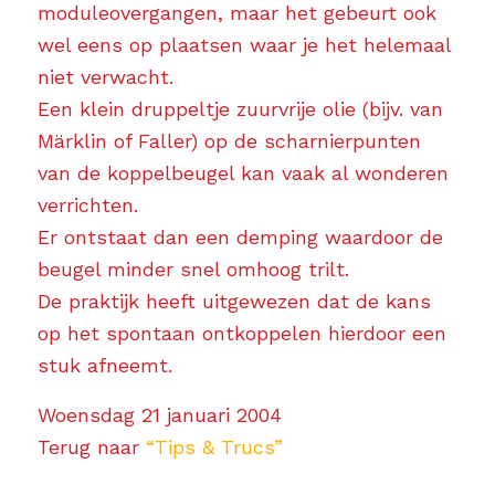
moduleovergangen, maar het gebeurt ook
wel eens op plaatsen waar je het helemaal
niet verwacht.
Een klein druppeltje zuurvrije olie (bijv. van
Märklin of Faller) op de scharnierpunten
van de koppelbeugel kan vaak al wonderen
verrichten.
Er ontstaat dan een demping waardoor de
beugel minder snel omhoog trilt.
De praktijk heeft uitgewezen dat de kans
op het spontaan ontkoppelen hierdoor een
stuk afneemt.
Woensdag 21 januari 2004
Terug naar
“Tips & Trucs”