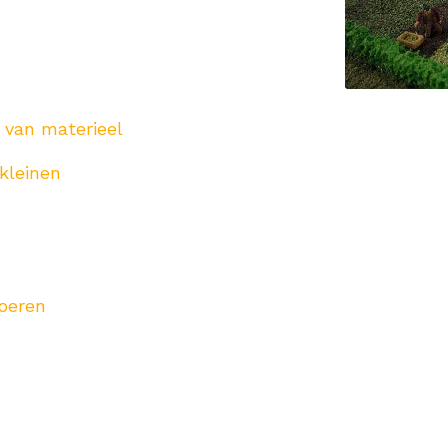
n van materieel
kleinen
voeren