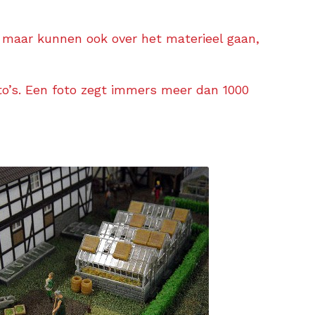
, maar kunnen ook over het materieel gaan,
oto’s. Een foto zegt immers meer dan 1000