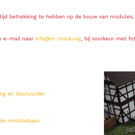
altijd betrekking te hebben op de bouw van modules
n e-mail naar
info@m-track.org
, bij voorkeur met f
ing en bestuurder
r de modulebaan