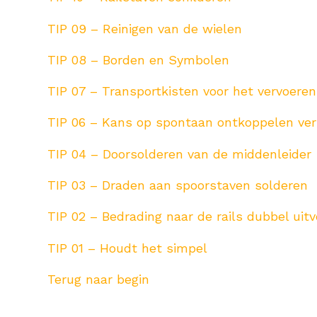
TIP 09 – Reinigen van de wielen
TIP 08 – Borden en Symbolen
‎TIP 07 – Transportkisten voor het vervoere
‎TIP 06 – Kans op spontaan ontkoppelen ver
‎TIP 04 – Doorsolderen van de middenleider
‎TIP 03 – Draden aan spoorstaven solderen
‎TIP 02 – Bedrading naar de rails dubbel uit
‎TIP 01 – Houdt het simpel
Terug naar begin