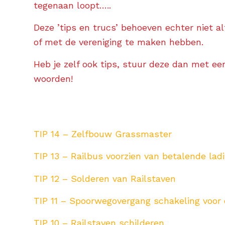
tegenaan loopt…..
Deze ’tips en trucs’ behoeven echter niet 
of met de vereniging te maken hebben.
Heb je zelf ook tips, stuur deze dan met ee
woorden!
TIP 14 – Zelfbouw Grassmaster
TIP 13 – Railbus voorzien van betalende lad
TIP 12 – Solderen van Railstaven
TIP 11 – Spoorwegovergang schakeling voo
TIP 10 – Railstaven schilderen