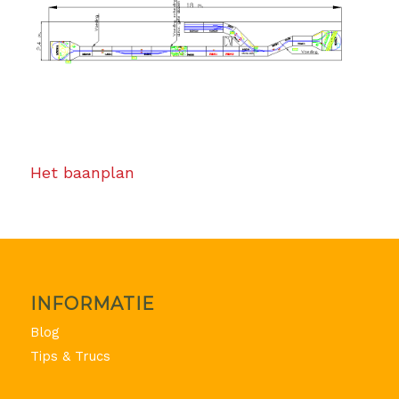
Het baanplan
INFORMATIE
Blog
Tips & Trucs