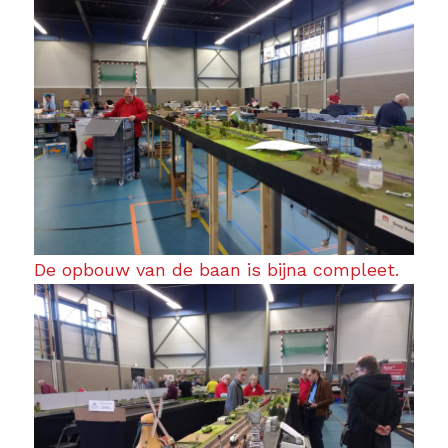
De opbouw van de baan is bijna compleet.