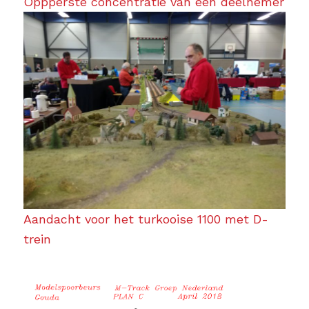
Oppperste concentratie van een deelnemer
Aandacht voor het turkooise 1100 met D-
trein