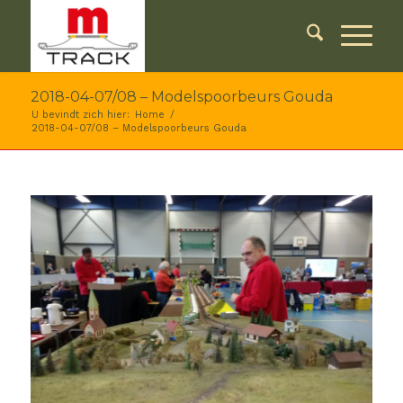
2018-04-07/08 – Modelspoorbeurs Gouda
U bevindt zich hier:
Home
/
2018-04-07/08 – Modelspoorbeurs Gouda