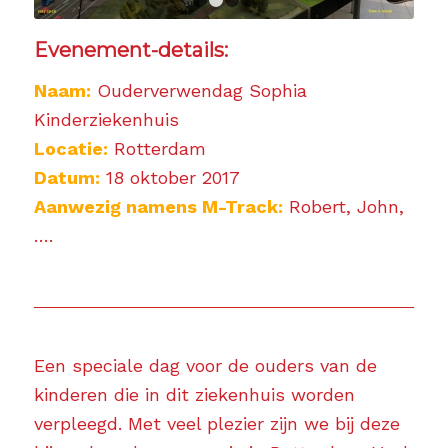
1
2
3
4
Evenement-details:
Naam:
Ouderverwendag Sophia
Kinderziekenhuis
Locatie:
Rotterdam
Datum:
18 oktober 2017
Aanwezig namens M-Track:
Robert, John,
….
Een speciale dag voor de ouders van de
kinderen die in dit ziekenhuis worden
verpleegd. Met veel plezier zijn we bij deze