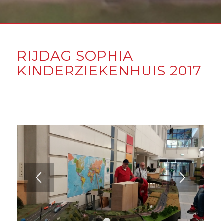
RIJDAG SOPHIA
KINDERZIEKENHUIS 2017