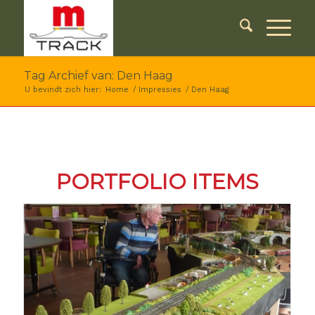
Tag Archief van: Den Haag
U bevindt zich hier:
Home
/
Impressies
/
Den Haag
PORTFOLIO ITEMS