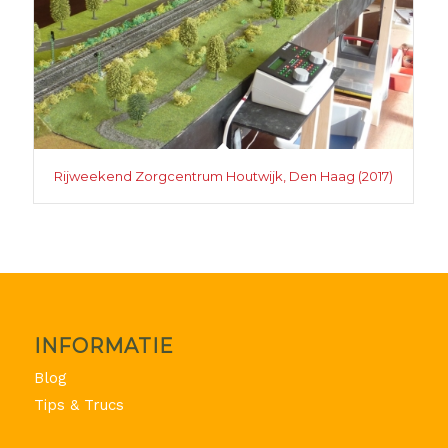
Rijweekend Zorgcentrum Houtwijk, Den Haag (2017)
INFORMATIE
Blog
Tips & Trucs