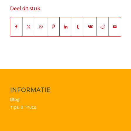
Deel dit stuk
INFORMATIE
Blog
Tips & Trucs