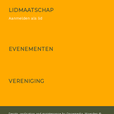
LIDMAATSCHAP
Aanmelden als lid
EVENEMENTEN
VERENIGING
Design, realisation and maintenance by Oncemedia, Woerden ©